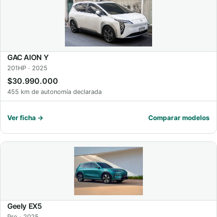
GAC AION Y
201HP · 2025
$30.990.000
455 km de autonomía declarada
Ver ficha →
Comparar modelos
Geely EX5
Pro · 2025