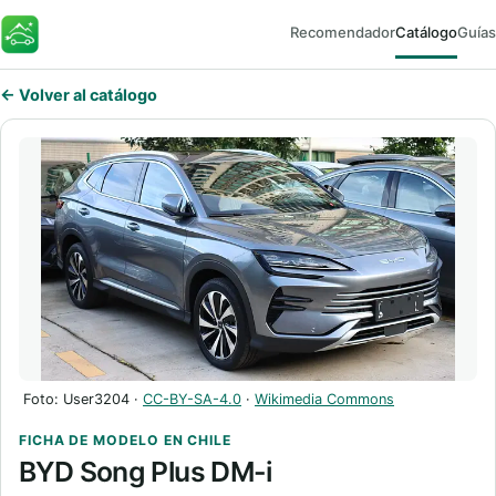
Recomendador
Catálogo
Guías
FaroEV
← Volver al catálogo
Foto: User3204 ·
CC-BY-SA-4.0
·
Wikimedia Commons
FICHA DE MODELO EN CHILE
BYD Song Plus DM-i