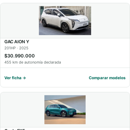
GAC AION Y
201HP · 2025
$30.990.000
455 km de autonomía declarada
Ver ficha →
Comparar modelos