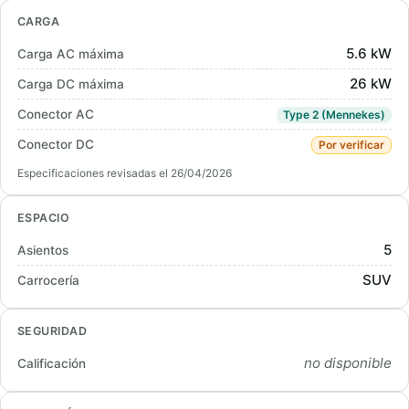
CARGA
5.6 kW
Carga AC máxima
26 kW
Carga DC máxima
Conector AC
Type 2 (Mennekes)
Conector DC
Por verificar
Especificaciones revisadas el 26/04/2026
ESPACIO
5
Asientos
SUV
Carrocería
SEGURIDAD
no disponible
Calificación