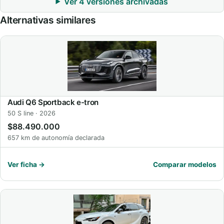
Ver 4 versiones archivadas
Alternativas similares
Audi Q6 Sportback e-tron
50 S line · 2026
$88.490.000
657 km de autonomía declarada
Ver ficha →
Comparar modelos