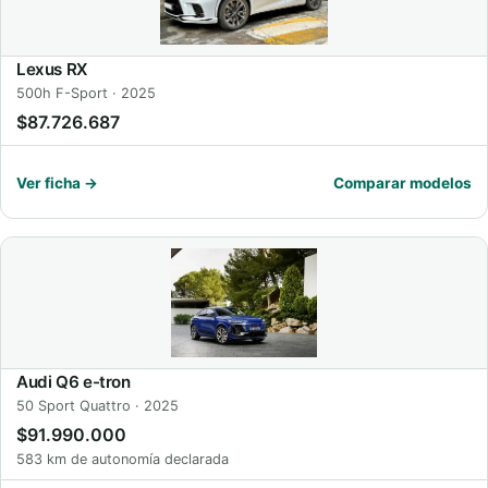
Lexus RX
500h F-Sport · 2025
$87.726.687
Ver ficha →
Comparar modelos
Audi Q6 e-tron
50 Sport Quattro · 2025
$91.990.000
583 km de autonomía declarada