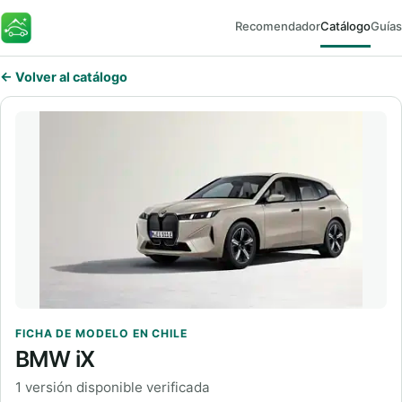
Recomendador
Catálogo
Guías
FaroEV
← Volver al catálogo
FICHA DE MODELO EN CHILE
BMW iX
1 versión disponible verificada