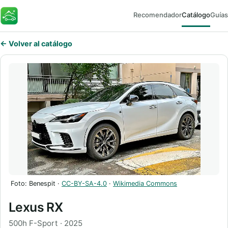
Recomendador
Catálogo
Guías
FaroEV
← Volver al catálogo
Foto: Benespit ·
CC-BY-SA-4.0
·
Wikimedia Commons
Lexus RX
500h F-Sport · 2025