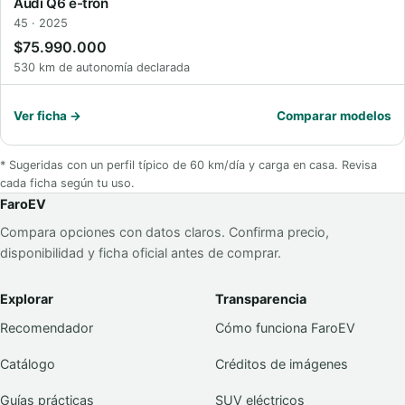
Audi Q6 e-tron
45 · 2025
$75.990.000
530 km de autonomía declarada
Ver ficha →
Comparar modelos
* Sugeridas con un perfil típico de 60 km/día y carga en casa. Revisa
cada ficha según tu uso.
FaroEV
Compara opciones con datos claros. Confirma precio,
disponibilidad y ficha oficial antes de comprar.
Explorar
Transparencia
Recomendador
Cómo funciona FaroEV
Catálogo
Créditos de imágenes
Guías prácticas
SUV eléctricos