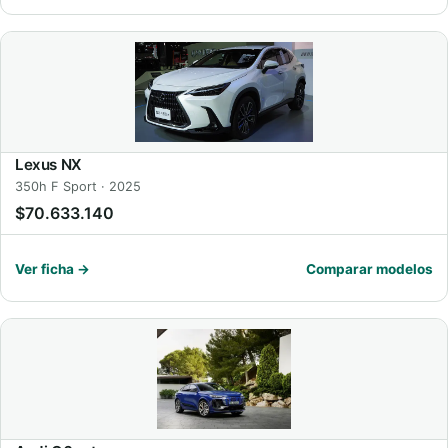
Lexus NX
350h F Sport · 2025
$70.633.140
Ver ficha →
Comparar modelos