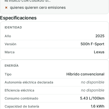
REVÍSALO CON CUIDADO SI…
quienes quieren cero emisiones
Especificaciones
IDENTIDAD
2025
Año
500h F-Sport
Versión
Lexus
Marca
ENERGÍA
Híbrido convencional
Tipo
no disponible
Autonomía eléctrica declarada
no disponible
Eficiencia eléctrica
5.43 L/100km
Consumo combinado
1.6 kWh
Capacidad de batería