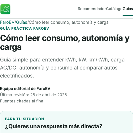
Recomendador
Catálogo
Guías
FaroEV
FaroEV
/
Guías
/
Cómo leer consumo, autonomía y carga
GUÍA PRÁCTICA FAROEV
Cómo leer consumo, autonomía y
carga
Guía simple para entender kWh, kW, km/kWh, carga
AC/DC, autonomía y consumo al comparar autos
electrificados.
Equipo editorial de FaroEV
Última revisión: 28 de abril de 2026
Fuentes citadas al final
PARA TU SITUACIÓN
¿Quieres una respuesta más directa?