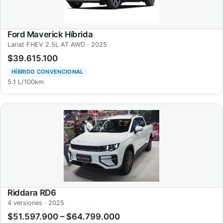
Ford Maverick Híbrida
Lariat FHEV 2.5L AT AWD · 2025
$39.615.100
HÍBRIDO CONVENCIONAL
5.1 L/100km
Riddara RD6
4 versiones · 2025
$51.597.900 – $64.799.000