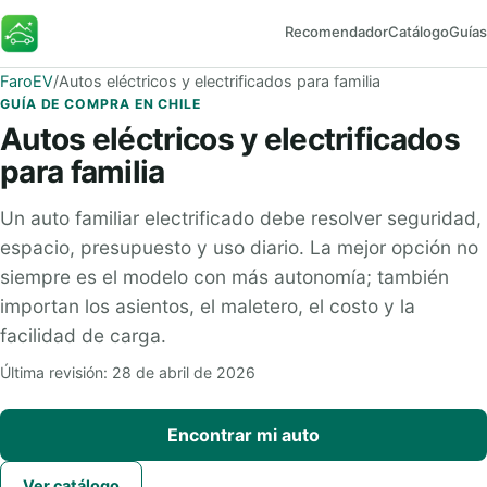
Recomendador
Catálogo
Guías
FaroEV
FaroEV
/
Autos eléctricos y electrificados para familia
GUÍA DE COMPRA EN CHILE
Autos eléctricos y electrificados
para familia
Un auto familiar electrificado debe resolver seguridad,
espacio, presupuesto y uso diario. La mejor opción no
siempre es el modelo con más autonomía; también
importan los asientos, el maletero, el costo y la
facilidad de carga.
Última revisión: 28 de abril de 2026
Encontrar mi auto
Ver catálogo