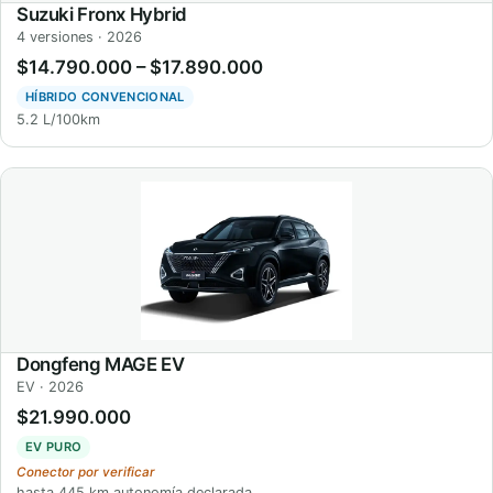
Suzuki Fronx Hybrid
4 versiones · 2026
$14.790.000 – $17.890.000
HÍBRIDO CONVENCIONAL
5.2 L/100km
Dongfeng MAGE EV
EV · 2026
$21.990.000
EV PURO
Conector por verificar
hasta 445 km autonomía declarada