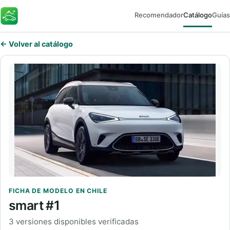
Recomendador
Catálogo
Guías
FaroEV
← Volver al catálogo
FICHA DE MODELO EN CHILE
smart #1
3 versiones disponibles verificadas