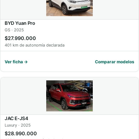
BYD Yuan Pro
GS · 2025
$27.990.000
401 km de autonomía declarada
Ver ficha →
Comparar modelos
JAC E-JS4
Luxury · 2025
$28.990.000