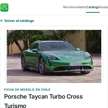
Recomendador
Catálogo
Guías
FaroEV
← Volver al catálogo
FICHA DE MODELO EN CHILE
Porsche Taycan Turbo Cross
Turismo