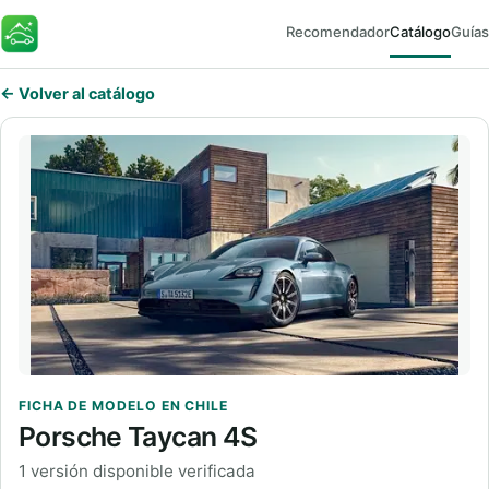
Recomendador
Catálogo
Guías
FaroEV
← Volver al catálogo
FICHA DE MODELO EN CHILE
Porsche Taycan 4S
1 versión disponible verificada