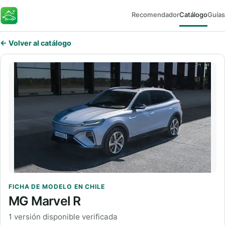
Recomendador
Catálogo
Guías
FaroEV
← Volver al catálogo
FICHA DE MODELO EN CHILE
MG Marvel R
1 versión disponible verificada