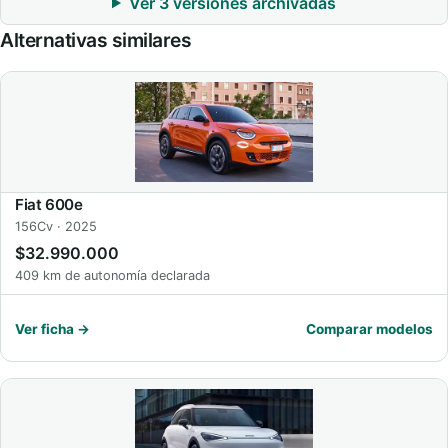
Ver 3 versiones archivadas
Alternativas similares
Fiat 600e
156Cv · 2025
$32.990.000
409 km de autonomía declarada
Ver ficha →
Comparar modelos