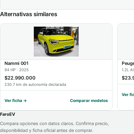
Alternativas similares
Nammi 001
Peuge
94 HP · 2025
1.2L A
$22.990.000
$23.
230.7 km de autonomía declarada
Ver fi
Ver ficha →
Comparar modelos
FaroEV
Compara opciones con datos claros. Confirma precio,
disponibilidad y ficha oficial antes de comprar.