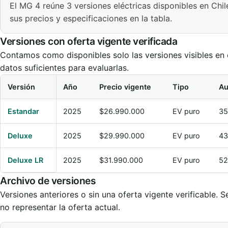
El MG 4 reúne 3 versiones eléctricas disponibles en Chi
sus precios y especificaciones en la tabla.
Versiones con oferta vigente verificada
Contamos como disponibles solo las versiones visibles en e
datos suficientes para evaluarlas.
Versión
Año
Precio vigente
Tipo
Au
Comparación de versiones vigentes de MG 4
Estandar
2025
$26.990.000
EV puro
35
Deluxe
2025
$29.990.000
EV puro
43
Deluxe LR
2025
$31.990.000
EV puro
52
Archivo de versiones
Versiones anteriores o sin una oferta vigente verificable
no representar la oferta actual.