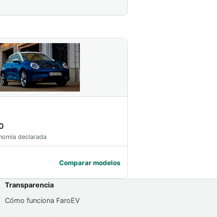
0
nomía declarada
Comparar modelos
Transparencia
Cómo funciona FaroEV