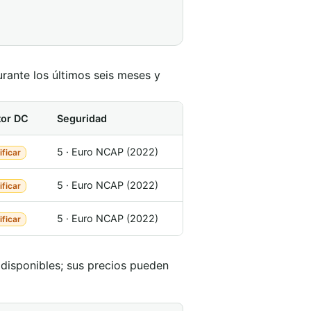
rante los últimos seis meses y
or DC
Seguridad
5 · Euro NCAP (2022)
ificar
5 · Euro NCAP (2022)
ificar
5 · Euro NCAP (2022)
ificar
 disponibles; sus precios pueden