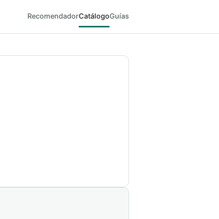
Recomendador
Catálogo
Guías