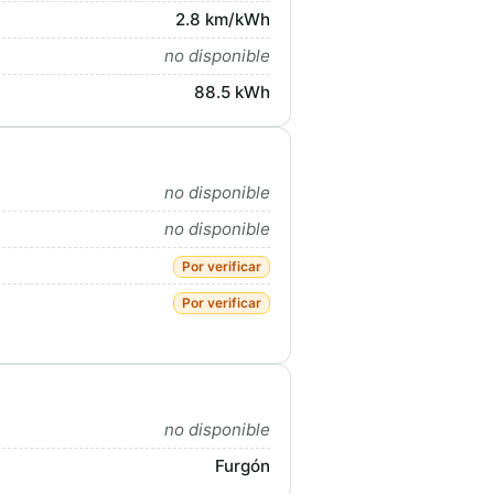
2.8 km/kWh
no disponible
88.5 kWh
no disponible
no disponible
Por verificar
Por verificar
no disponible
Furgón