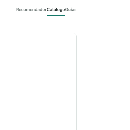
Recomendador
Catálogo
Guías