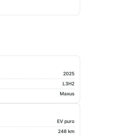
2025
L3H2
Maxus
EV puro
248 km