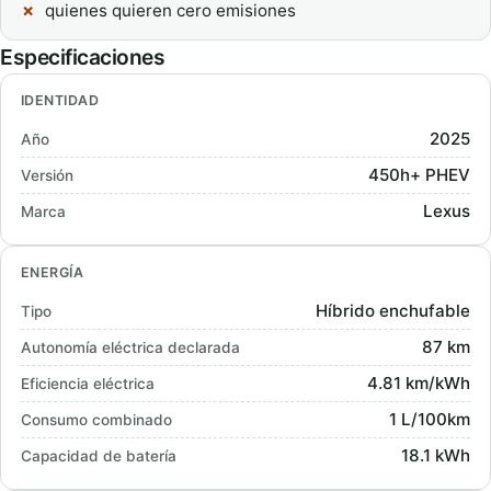
quienes quieren cero emisiones
Especificaciones
IDENTIDAD
2025
Año
450h+ PHEV
Versión
Lexus
Marca
ENERGÍA
Híbrido enchufable
Tipo
87 km
Autonomía eléctrica declarada
4.81 km/kWh
Eficiencia eléctrica
1 L/100km
Consumo combinado
18.1 kWh
Capacidad de batería