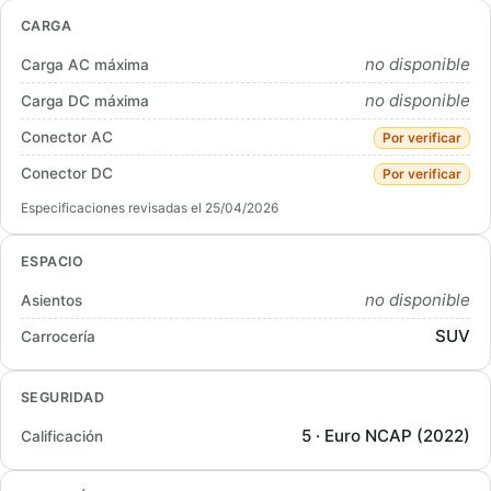
CARGA
no disponible
Carga AC máxima
no disponible
Carga DC máxima
Conector AC
Por verificar
Conector DC
Por verificar
Especificaciones revisadas el 25/04/2026
ESPACIO
no disponible
Asientos
SUV
Carrocería
SEGURIDAD
5 · Euro NCAP (2022)
Calificación