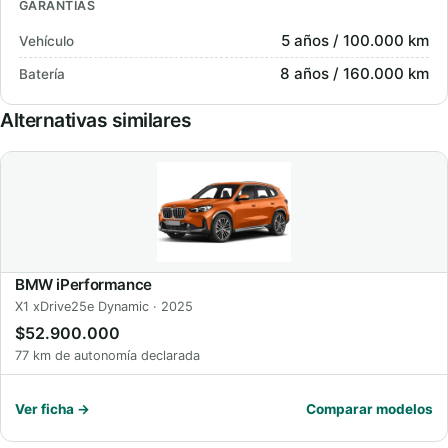
GARANTÍAS
5 años / 100.000 km
Vehículo
8 años / 160.000 km
Batería
Alternativas similares
BMW iPerformance
X1 xDrive25e Dynamic · 2025
$52.900.000
77 km de autonomía declarada
Ver ficha →
Comparar modelos