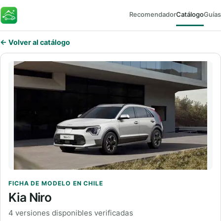
Recomendador
Catálogo
Guías
FaroEV
← Volver al catálogo
FICHA DE MODELO EN CHILE
Kia Niro
4 versiones disponibles verificadas