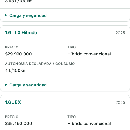
3.98 L/100km
Carga y seguridad
1.6L LX Hibrido
2025
PRECIO
TIPO
$29.990.000
Híbrido convencional
AUTONOMÍA DECLARADA / CONSUMO
4 L/100km
Carga y seguridad
1.6L EX
2025
PRECIO
TIPO
$35.490.000
Híbrido convencional