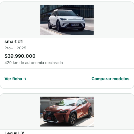
smart #1
Pro+ · 2025
$39.990.000
420 km de autonomía declarada
Ver ficha →
Comparar modelos
Lexus UX