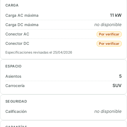
CARGA
11 kW
Carga AC máxima
no disponible
Carga DC máxima
Conector AC
Por verificar
Conector DC
Por verificar
Especificaciones revisadas el 25/04/2026
ESPACIO
5
Asientos
SUV
Carrocería
SEGURIDAD
no disponible
Calificación