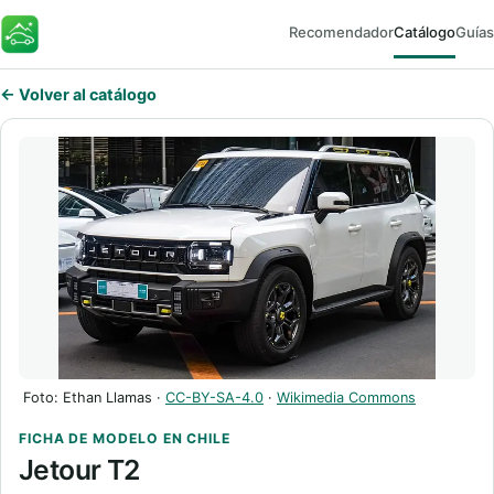
Recomendador
Catálogo
Guías
FaroEV
← Volver al catálogo
Foto: Ethan Llamas ·
CC-BY-SA-4.0
·
Wikimedia Commons
FICHA DE MODELO EN CHILE
Jetour T2