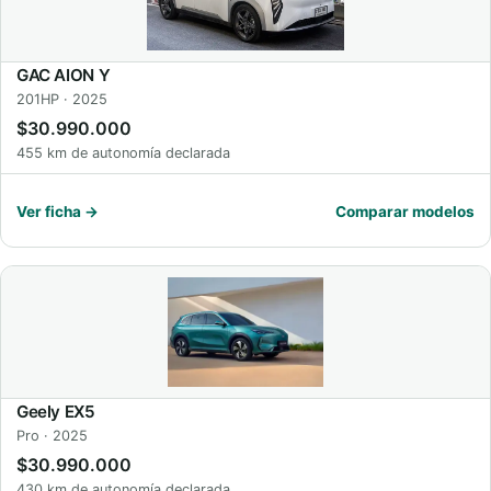
GAC AION Y
201HP · 2025
$30.990.000
455 km de autonomía declarada
Ver ficha →
Comparar modelos
Geely EX5
Pro · 2025
$30.990.000
430 km de autonomía declarada