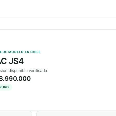
A DE MODELO EN CHILE
AC JS4
sión disponible verificada
8.990.000
 PURO