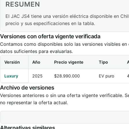
RESUMEN
El JAC JS4 tiene una versión eléctrica disponible en Chil
precio y sus especificaciones en la tabla.
Versiones con oferta vigente verificada
Contamos como disponibles solo las versiones visibles en e
datos suficientes para evaluarlas.
Versión
Año
Precio vigente
Tipo
Comparación de versiones vigentes de JAC JS4
Luxury
2025
$28.990.000
EV puro
Archivo de versiones
Versiones anteriores o sin una oferta vigente verificable
no representar la oferta actual.
Alternativas similares