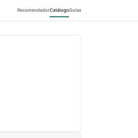
Recomendador
Catálogo
Guías