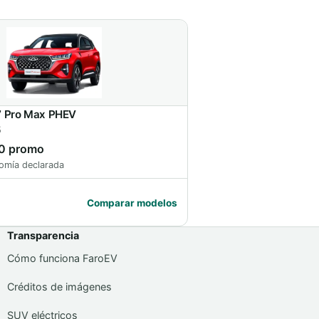
7 Pro Max PHEV
5
0 promo
omía declarada
Comparar modelos
Transparencia
Cómo funciona FaroEV
Créditos de imágenes
SUV eléctricos