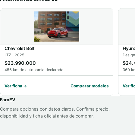
Chevrolet Bolt
Hyund
LTZ · 2025
Design
$23.990.000
$24.
456 km de autonomía declarada
360 km
Ver ficha →
Comparar modelos
Ver fi
FaroEV
Compara opciones con datos claros. Confirma precio,
disponibilidad y ficha oficial antes de comprar.