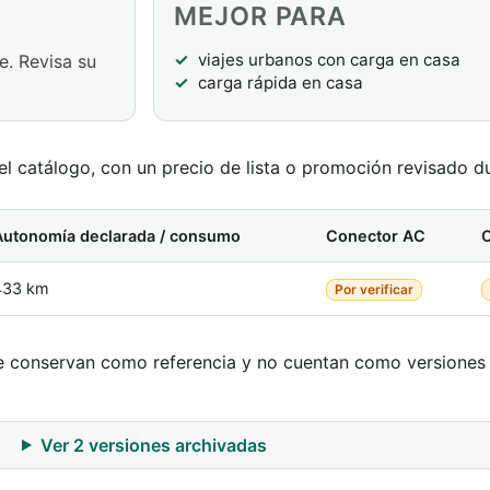
MEJOR PARA
viajes urbanos con carga en casa
e. Revisa su
carga rápida en casa
l catálogo, con un precio de lista o promoción revisado du
Autonomía declarada / consumo
Conector AC
433 km
Por verificar
. Se conservan como referencia y no cuentan como versiones
Ver 2 versiones archivadas