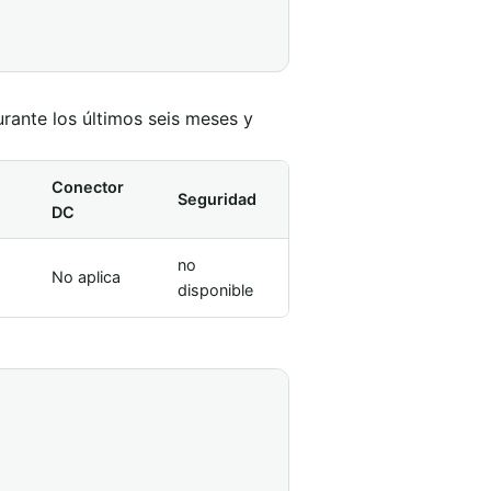
rante los últimos seis meses y
Conector
Seguridad
DC
no
No aplica
disponible