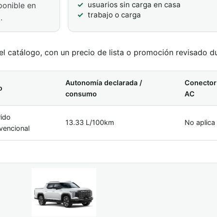
usuarios sin carga en casa
ponible en
trabajo o carga
.
l catálogo, con un precio de lista o promoción revisado du
Autonomía declarada /
Conector
o
consumo
AC
rido
13.33 L/100km
No aplica
vencional