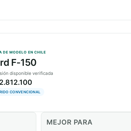
A DE MODELO EN CHILE
rd F-150
sión disponible verificada
2.812.100
BRIDO CONVENCIONAL
MEJOR PARA