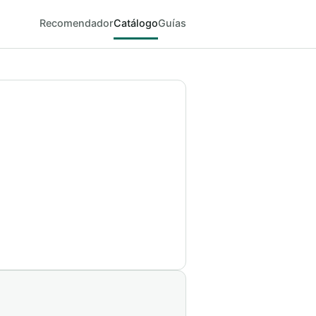
Recomendador
Catálogo
Guías