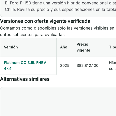
El Ford F-150 tiene una versión híbrida convencional dis
Chile. Revisa su precio y sus especificaciones en la tabla
Versiones con oferta vigente verificada
Contamos como disponibles solo las versiones visibles en e
datos suficientes para evaluarlas.
Precio
Versión
Año
Tip
vigente
Comparación de versiones vigentes de Ford F-150
Platinum CC 3.5L FHEV
Híb
2025
$82.812.100
4x4
con
Alternativas similares