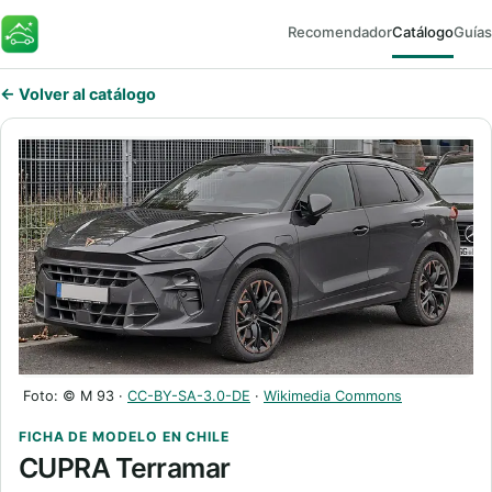
Recomendador
Catálogo
Guías
FaroEV
← Volver al catálogo
Foto: © M 93 ·
CC-BY-SA-3.0-DE
·
Wikimedia Commons
FICHA DE MODELO EN CHILE
CUPRA Terramar