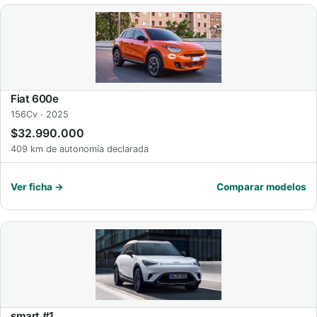
Fiat 600e
156Cv · 2025
$32.990.000
409 km de autonomía declarada
Ver ficha →
Comparar modelos
smart #1