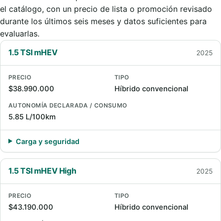
el catálogo, con un precio de lista o promoción revisado
durante los últimos seis meses y datos suficientes para
evaluarlas.
1.5 TSI mHEV
2025
PRECIO
TIPO
$38.990.000
Híbrido convencional
AUTONOMÍA DECLARADA / CONSUMO
5.85 L/100km
Carga y seguridad
1.5 TSI mHEV High
2025
PRECIO
TIPO
$43.190.000
Híbrido convencional