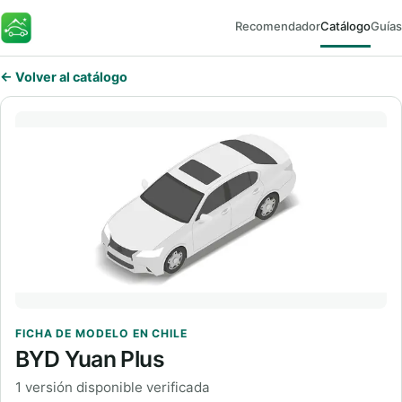
Recomendador
Catálogo
Guías
FaroEV
← Volver al catálogo
FICHA DE MODELO EN CHILE
BYD Yuan Plus
1 versión disponible verificada