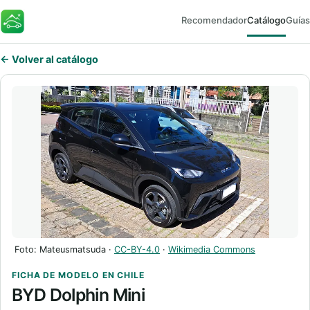
Recomendador
Catálogo
Guías
FaroEV
← Volver al catálogo
Foto: Mateusmatsuda ·
CC-BY-4.0
·
Wikimedia Commons
FICHA DE MODELO EN CHILE
BYD Dolphin Mini