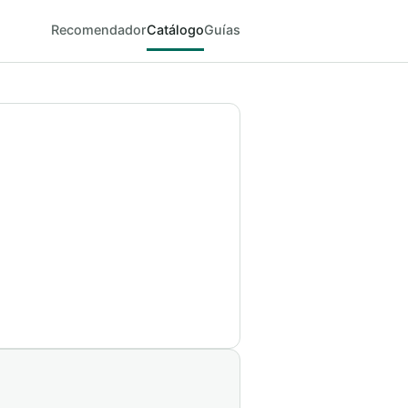
Recomendador
Catálogo
Guías