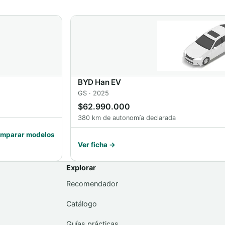
BYD Han EV
GS · 2025
$62.990.000
380 km de autonomía declarada
mparar modelos
Ver ficha →
Explorar
Recomendador
Catálogo
Guías prácticas