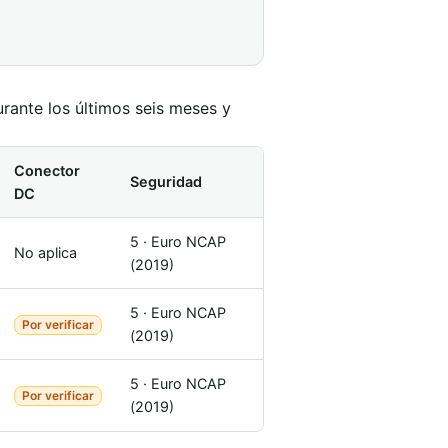
rante los últimos seis meses y
Conector
Seguridad
DC
5 · Euro NCAP
No aplica
(2019)
5 · Euro NCAP
Por verificar
(2019)
5 · Euro NCAP
Por verificar
(2019)